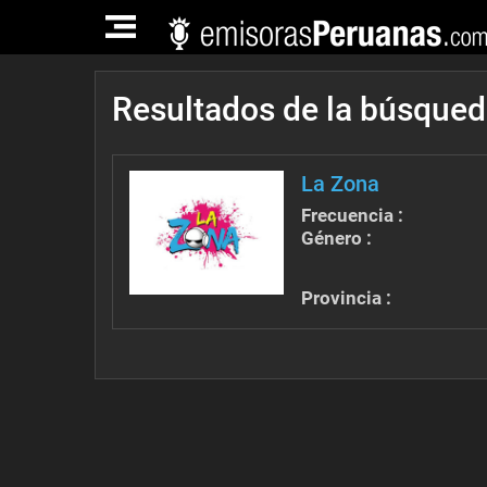
TOGGLE
NAVIGATION
Resultados de la búsque
La Zona
Frecuencia :
Género :
Provincia :