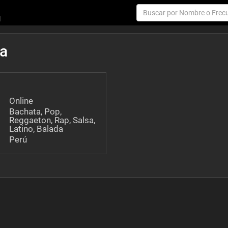
da
Online
Bachata, Pop,
Reggaeton, Rap, Salsa,
Latino, Balada
Perú